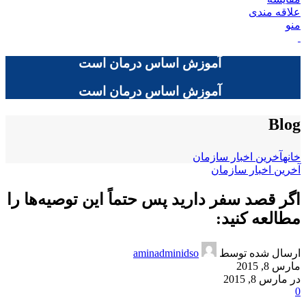
علاقه مندی
منو
آموزش اساس درمان است
آموزش اساس درمان است
Blog
خانه
آخرین اخبار سازمان
آخرین اخبار سازمان
اگر قصد سفر داريد پس حتماً اين توصيه‌ها را
مطالعه كنيد:
ارسال شده توسط
aminadminidso
مارس 8, 2015
در مارس 8, 2015
0