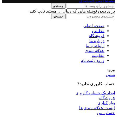
توسط امین جمشیدی
جستجو
برای دیدن نوشته هایی که دنبال آن هستید تایپ کنید.
جستجو
صفحه اصلی
مطالب
فروشگاه
درباره ما
ارتباط با ما
علاقه مندی
مقايسه
ورود / ثبت نام
ورود
بستن
حساب کاربری ندارید؟
ایجاد یک حساب کاربری
فروشگاه
نوار کناری
لیست علاقه مندی ها
حساب من