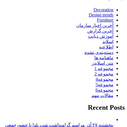
Decoration
Design trends
Furniture
آخرین اخبار سازمان
آخرین گزارش
آموزش دیابت
اسلاید
اطلاعیه
دسته‌بندی نشده
ماهنامه ها
متن اسلایدر
مجموعه 1
مجموعه 2
مجموعه4
مجموعه5
مجموعه6
مقالات مهم
Recent Posts
پنجشنبه ۲۷ آذر مراسم گرامیداشت شب یلدا با حضورجمعی