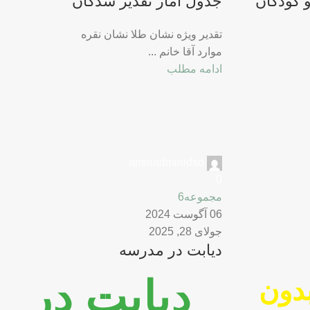
 کودکان
جدول آمار تقدیر شدگان
تقدیر ویژه نشان طلا نشان نقره
موارد آقا خانم ...
ادامه مطلب
aminadminidso
0
مجموعه6
06 آگوست 2024
جولای 28, 2025
دیابت در مدرسه
دیابت در
دون