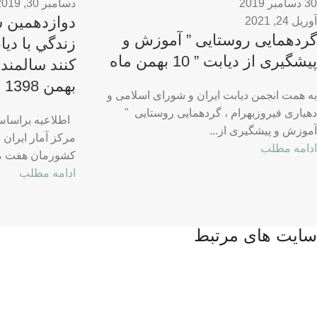
30 دسامبر 2019
دسامبر 30, 2019
دوازدهمین س
آوریل 24, 2021
گردهمایی روستایی ” آموزش و
زندگي با دیا
پیشگیری از دیابت ” 10 بهمن ماه
بهمن 1398
به همت انجمن دیابت ایران و شورای اسلامی و
دهیاری فیروزبهرام ، گردهمایی روستایی "
اطلاعیه براساس
آموزش و پیشگیری از...
ادامه مطلب
كشورمان هفت می
ادامه مطلب
سایت های مرتبط