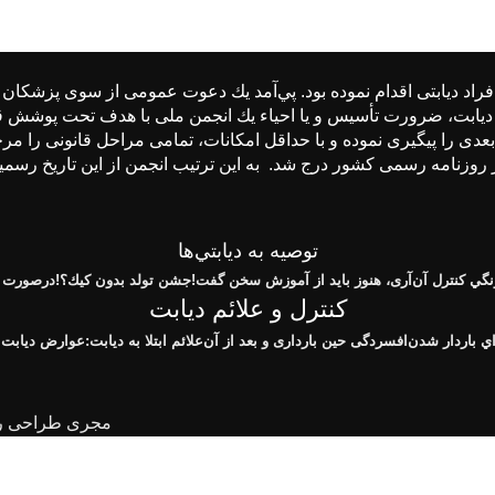
دیابت، ضرورت تأسیس و یا احیاء یك انجمن ملی با هدف تحت پوشش قر
دی را پیگیری نموده و با حداقل امكانات، تمامی مراحل قانونی را مرحل
توصيه به ديابتي‌ها
گي كنترل آن
آری، هنوز باید از آموزش سخن گفت!
جشن تولد بدون كيك؟!
درصورت ا
کنترل و علائم دیابت
اي باردار شدن
افسردگی حین بارداری و بعد از آن
علائم ابتلا به دیابت:
عوارض ديابت
مجری طراحی را