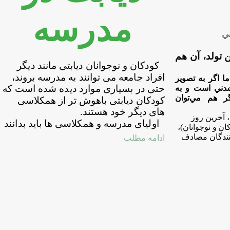
مدرسه
ني
 تولد، آن هم
کودکان و نوجوانان دیابتی مانند دیگر
افراد جامعه می
توانند به مدرسه بروند،
ا اگر به تصوير
حتی در بسیاری موارد دیده شده است که
شدني است و به
گر هم مي
توان
کودکان دیابتی باهوش
تر از همکلاسی
های دیگر خود هستند.
که روز 8 آذرماه، آخرين روز
اولیای مدرسه و همکلاسی
ها باید بدانند
 آموزشي كد 1 (كودكان و نوجوانان)،
ندگان مصادف
ادامه مطلب