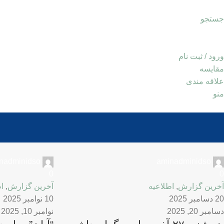
جستجو
ورود / ثبت نام
مقايسه
علاقه مندی
منو
nadminidso
aminadminidso
0
0
آخرین گزارش
,
اطلاعیه
آخرین گزارش
,
ا
20 دسامبر 2025
10 نوامبر 2025
دسامبر 20, 2025
نوامبر 10, 2025