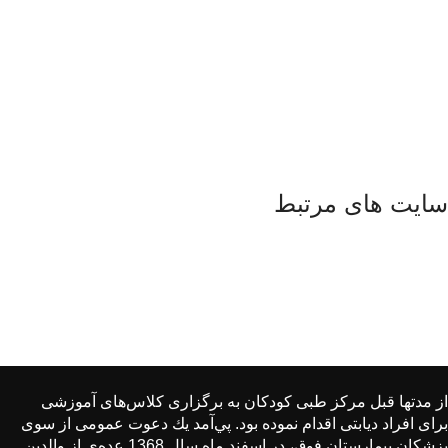
سایت های مرتبط
از مدتها قبل مركز طبی كودكان به برگزاری كلاس‌های آموزشی
برای افراد دیابتی اقدام نموده بود. پي‌آمد یك دعوت عمومی از سوی
پزشكان بیمارستان فوق، در اسفند ماه سال 1368 عده‌ی از والدین