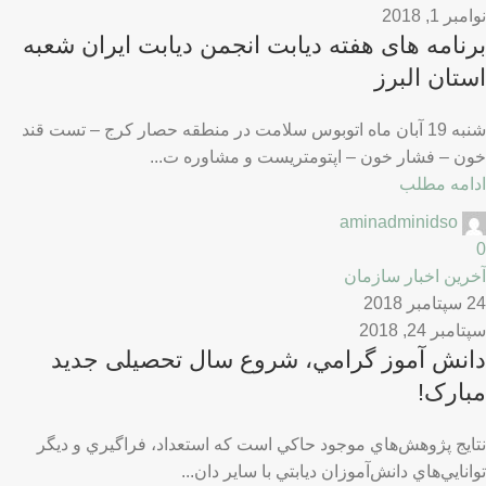
نوامبر 1, 2018
برنامه های هفته دیابت انجمن دیابت ایران شعبه
استان البرز
شنبه 19 آبان ماه اتوبوس سلامت در منطقه حصار کرج – تست قند
خون – فشار خون – اپتومتریست و مشاوره ت...
ادامه مطلب
aminadminidso
0
آخرین اخبار سازمان
24 سپتامبر 2018
سپتامبر 24, 2018
دانش آموز گرامي، شروع سال تحصیلی جدید
مبارک!
نتايج پژوهش‌هاي موجود حاكي است كه استعداد، فراگيري و ديگر
توانايي‌هاي دانش‌آموزان ديابتي با ساير دان...