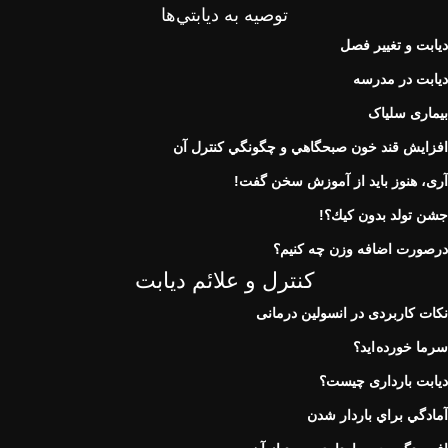
توصيه به ديابتي‌ها
دیابت و تغییر فصل
دیابت در مدرسه
بیماری سلیاک
افزايش قند خون صبحگاهي و چگونگي كنترل آن
آری، هنوز باید از آموزش سخن گفت!
جشن تولد بدون كيك؟!
درصورت اضافه وزن چه کنیم؟
کنترل و علائم دیابت
نكات كاربردی در انسولين درمانی
سرما خورده اید؟
دیابت بارداری چیست؟
آمادگي براي باردار شدن