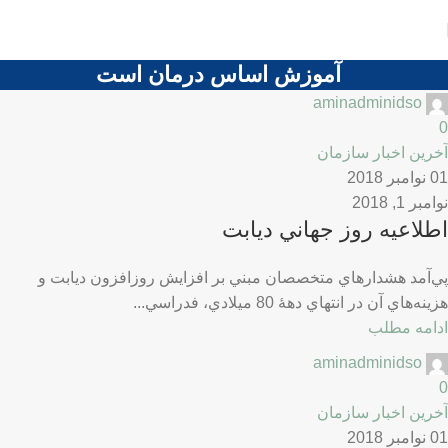
آموزش اساس درمان است
aminadminidso
0
آخرین اخبار سازمان
01 نوامبر 2018
نوامبر 1, 2018
اطلاعيه روز جهاني ديابت
پي‌آمد هشدارهاي متخصصان مبني بر افزايش روزافزون ديابت و
هزينه‌هاي آن در انتهاي دهۀ 80 ميلادي، فدراسي...
ادامه مطلب
aminadminidso
0
آخرین اخبار سازمان
01 نوامبر 2018