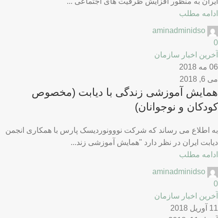
ایران به منظور افزایش ظرفیت های اجتماعی ...
ادامه مطلب
aminadminidso
0
آخرین اخبار سازمان
06 مه 2018
می 6, 2018
همایش آموزشی زندگی با دیابت (مخصوص
کودکان و نوجوانان)
به اطلاع می رساند که شرکت نووونوردیسک پارس با همکاری انجمن
دیابت ایران در نظر دارد "همایش آموزشی زند...
ادامه مطلب
aminadminidso
0
آخرین اخبار سازمان
11 آوریل 2018