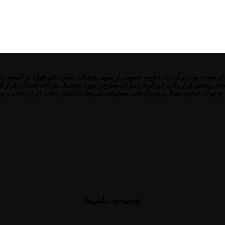
ت پوشش قرار دادن این گونه بیماران مطرح و مورد استقبال شركت كنندگان قرار گرف
توصيه به ديابتي‌ها