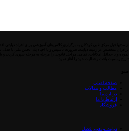
برادران متخصص در زمینه دیابت، ضرورت تأسیس و یا احیاء یك انجمن ملی با هدف تح
تاریخ رسمیت یافت و فعالیت خود را آغاز نمود.
منو
صفحه اصلی
مطالب و مقالات
درباره ما
ارتباط با ما
فروشگاه
دیابت و تغییر فصل