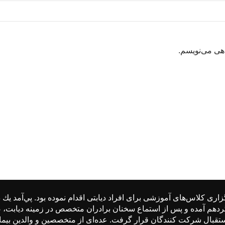
اهی می‌نویسم.
زاری كلاس‌های آموزشی برای افراد دیابتی اقدام نموده بود. پي‌آمد
یابتی گردهم آمده و پس از استماع سخنان برادران متخصص در زمینه دیا
ستقبال شركت كنندگان قرار گرفت. عده‌ای از متخصصین و والدین بیمارا