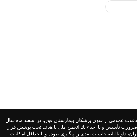
 یك دعوت عمومی از سوی پزشكان بیمارستان فوق، در اسفند ماه سال
بت، ضرورت تأسیس و یا احیاء یك انجمن ملی با هدف تحت پوشش قرار
ن، داوطلبانه جلسات بعدی را پیگیری نموده و با حداقل امكانات،