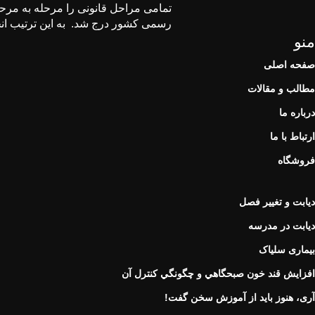
رسمی كشور درج شد. به این ترتیب انجم
منو
صفحه اصلی
مطالب و مقالات
درباره ما
ارتباط با ما
فروشگاه
دیابت و تغییر فصل
دیابت در مدرسه
بیماری سلیاک
افزايش قند خون صبحگاهي و چگونگي كنترل آن
آری، هنوز باید از آموزش سخن گفت!