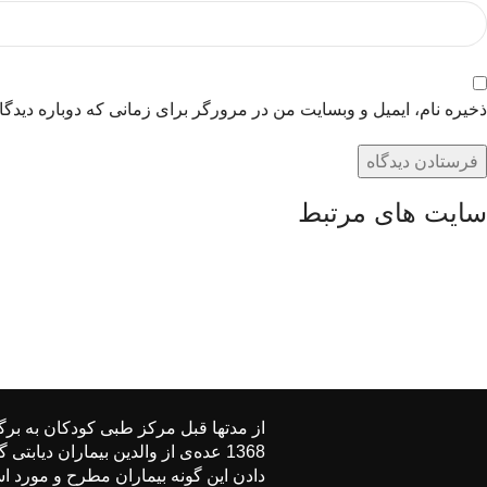
ذخیره نام، ایمیل و وبسایت من در مرورگر برای زمانی که دوباره دیدگ
سایت های مرتبط
از مدتها قبل مركز طبی كودكان به برگ
1368 عده‌ی از والدین بیماران د
دادن این گونه بیماران مطرح و مورد ا