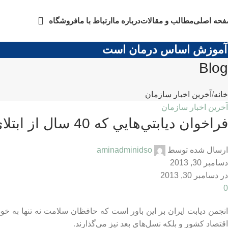
حه اصلی
مطالب و مقالات
درباره ما
ارتباط با ما
فروشگاه
موزش اساس درمان است
Blog
خانه
آخرین اخبار سازمان
آخرین اخبار سازمان
فراخوان ديابتي‌هايي كه 40 سال از ابتلاي ايشان مي‌گذرد!
ارسال شده توسط
aminadminidso
دسامبر 30, 2013
در دسامبر 30, 2013
0
انجمن ديابت ايران بر اين باور است كه حافظان سلامت نه تنها به خ
اقتصاد كشور و بلكه نسل‌هاي بعد نيز مي‌گذارند.