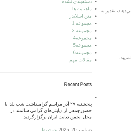
دسته‌بندی نشده
ماهنامه ها
زندگي ادامه مي‌دهند،‌ تقدير به
متن اسلایدر
مجموعه 1
مجموعه 2
مجموعه4
مجموعه5
مجموعه6
مقالات مهم
Recent Posts
پنجشنبه ۲۷ آذر مراسم گرامیداشت شب یلدا با
حضورجمعی از دیابتی‌های گرامی سالمند در
محل انجمن ديابت ايران برگزارگردید.
دسامبر 20, 2025
بدون نظر