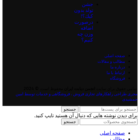
جشن
تولد بدون
كيك؟!
درصورت
اضافه
وزن چه
کنیم؟
صفحه اصلی
مطالب و مقالات
درباره ما
ارتباط با ما
فروشگاه
تمامی حقوق برای سایت
انجمن دیابت ایران
محفوظ است. © 2024
مجری طراحی راهکارهای تجاری فروش ، فروشگاهی و خدمات توسط امین
جمشیدی
جستجو
برای دیدن نوشته هایی که دنبال آن هستید تایپ کنید.
جستجو
صفحه اصلی
مطالب