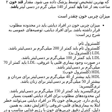
که بهترین تشخیص توسط پزشک داده می شود. مقدار
قند خون
۲
ساعت بعد از غذا
باید
کمتر از 140 میلی گرم در دسی لیتر
باشد
.
میزان چربی خون چقدر است
میزان چربی خون در افراد دیابتی باید در محدوده مطلوب
قرار داشته باشد. برای افراد دیابتی، توصیه‌های عمومی به
شرح زیر است:
کلسترول تام:
کلسترول تام باید کمتر از 200 میلی‌گرم بر دسی‌لیتر باشد.
LDL (کلسترول بد):
LDL باید کمتر از 100 میلی‌گرم بر دسی‌لیتر باشد.
در صورت وجود بیماری قلبی یا عروقی، LDL باید کمتر از 70
میلی‌گرم بر دسی‌لیتر باشد.
HDL (کلسترول خوب):
HDL باید بیشتر از 40 میلی‌گرم بر دسی‌لیتر برای مردان و
بیشتر از 50 میلی‌گرم بر دسی‌لیتر برای زنان باشد.
تری‌گلیسرید:
تری‌گلیسرید باید کمتر از 150 میلی‌گرم بر دسی‌لیتر باشد.
این محدوده‌های مطلوب برای افراد دیابتی اهمیت بسیار
زیادی دارد. چربی‌های خون بالا در افراد دیابتی می‌توانند خطر
ابتلا به بیماری‌های قلبی-عروقی را افزایش دهند. به همین
دلیل، کنترل دقیق چربی‌های خون با رژیم غذایی مناسب و در