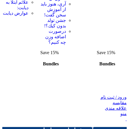
علائم ابتلا به
آری، هنوز باید
دیابت:
از آموزش
عوارض ديابت
سخن گفت!
جشن تولد
بدون كيك؟!
درصورت
اضافه وزن
چه کنیم؟
Save 15%
Save 15%
Bundles
Bundles
ورود / ثبت نام
مقايسه
علاقه مندی
منو