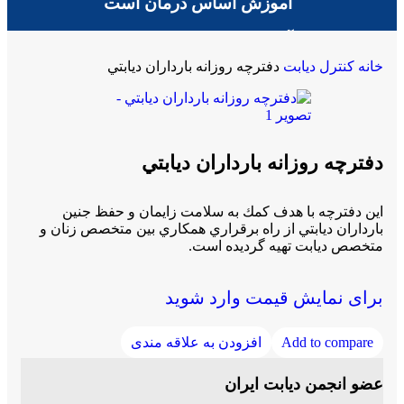
آموزش اساس درمان است
آموزش اساس درمان است
خانه
کنترل دیابت
دفترچه روزانه بارداران ديابتي
دفترچه روزانه بارداران ديابتي
اين دفترچه با هدف كمك به سلامت زايمان و حفظ جنين
بارداران ديابتي از راه برقراري همكاري بين متخصص زنان و
متخصص ديابت تهيه گرديده است.
برای نمایش قیمت وارد شوید
Add to compare
افزودن به علاقه مندی
عضو انجمن دیابت ایران