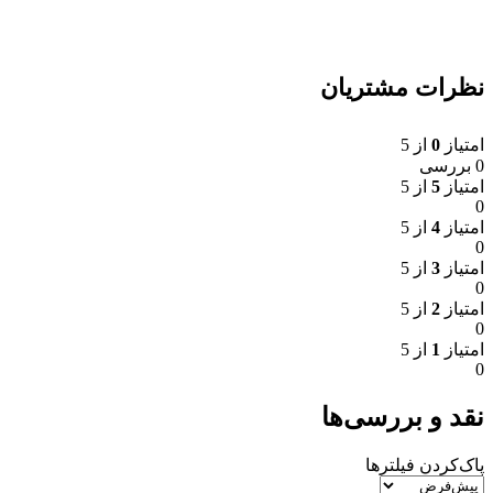
نظرات مشتریان
امتیاز
0
از 5
0 بررسی
امتیاز
5
از 5
0
امتیاز
4
از 5
0
امتیاز
3
از 5
0
امتیاز
2
از 5
0
امتیاز
1
از 5
0
نقد و بررسی‌ها
پاک‌کردن فیلترها