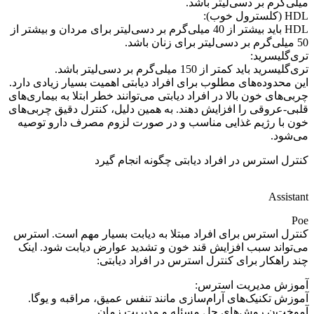
میلی‌گرم بر دسی‌لیتر باشد.
HDL (کلسترول خوب):
HDL باید بیشتر از 40 میلی‌گرم بر دسی‌لیتر برای مردان و بیشتر از
50 میلی‌گرم بر دسی‌لیتر برای زنان باشد.
تری‌گلیسرید:
تری‌گلیسرید باید کمتر از 150 میلی‌گرم بر دسی‌لیتر باشد.
این محدوده‌های مطلوب برای افراد دیابتی اهمیت بسیار زیادی دارد.
چربی‌های خون بالا در افراد دیابتی می‌توانند خطر ابتلا به بیماری‌های
قلبی-عروقی را افزایش دهند. به همین دلیل، کنترل دقیق چربی‌های
خون با رژیم غذایی مناسب و در صورت لزوم مصرف دارو توصیه
می‌شود.
کنترل استرس در افراد دیابتی چگونه انجام گیرد
Assistant
Poe
کنترل استرس برای افراد مبتلا به دیابت بسیار مهم است. استرس
می‌تواند سبب افزایش قند خون و تشدید عوارض دیابت شود. اینک
چند راهکار برای کنترل استرس در افراد دیابتی:
آموزش مدیریت استرس:
آموزش تکنیک‌های آرام‌سازی مانند تنفس عمیق، مراقبه و یوگا.
آموخت‌ن روش‌های حل مسئله و مدیریت زمان.