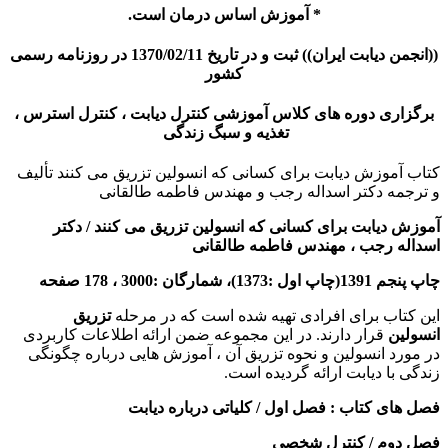
* آموزش اساس درمان است.
((انجمن دیابت ایران)) ثبت و در تاریخ 1370/02/11 در روزنامه رسمی
كشور
برگزاری دوره های کلاس آموزشی کنترل دیابت ، کنترل استرس ،
تغذیه و سبگ زندگی
کتاب آموزش دیابت برای کسانی که انسولین تزریق می کنند تألیف
و ترجمه دکتر اسداله رجب و مهندس فاطمه طالقانی
آموزش دیابت برای کسانی که انسولین تزریق می کنند
/ دکتر
اسداله رجب ، مهندس فاطمه طالقانی
چاپ پنجم 1391(چاپ اول :1373)، شمارگان :3000 ، 178 صفحه
این کتاب برای افرادی تهیه شده است که در مرحله
تزریق
انسولین
قرار دارند. در این مجموعه ضمن ارائه اطلاعات کاربردی
در مورد انسولین و نحوه تزریق آن ، آموزش هایی درباره چگونگی
زندگی با دیابت ارائه گردیده است.
فصل های کتاب : فصل اول / کلیاتی درباره دیابت
فصل دوم / کنترل شخصی