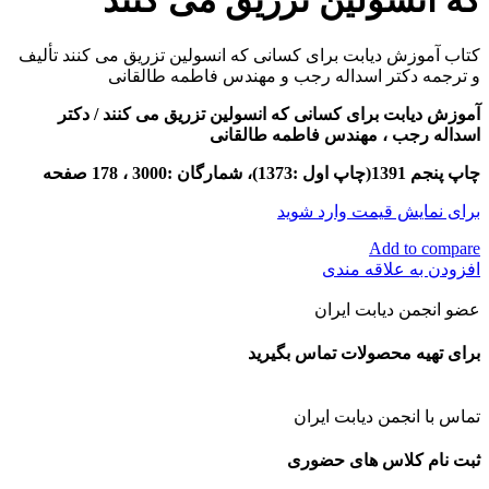
که انسولین تزریق می کنند
کتاب آموزش دیابت برای کسانی که انسولین تزریق می کنند تألیف
و ترجمه دکتر اسداله رجب و مهندس فاطمه طالقانی
آموزش دیابت برای کسانی که انسولین تزریق می کنند
/ دکتر
اسداله رجب ، مهندس فاطمه طالقانی
چاپ پنجم 1391(چاپ اول :1373)، شمارگان :3000 ، 178 صفحه
برای نمایش قیمت وارد شوید
Add to compare
افزودن به علاقه مندی
عضو انجمن دیابت ایران
برای تهیه محصولات تماس بگیرید
تماس با انجمن دیابت ایران
ثبت نام کلاس های حضوری