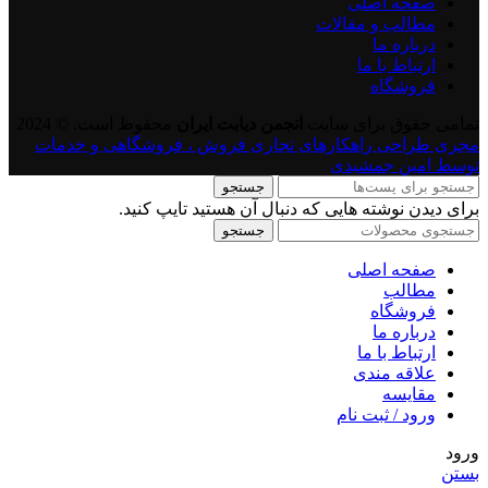
صفحه اصلی
مطالب و مقالات
درباره ما
ارتباط با ما
فروشگاه
تمامی حقوق برای سایت
انجمن دیابت ایران
محفوظ است. © 2024
مجری طراحی راهکارهای تجاری فروش ، فروشگاهی و خدمات
توسط امین جمشیدی
جستجو
برای دیدن نوشته هایی که دنبال آن هستید تایپ کنید.
جستجو
صفحه اصلی
مطالب
فروشگاه
درباره ما
ارتباط با ما
علاقه مندی
مقايسه
ورود / ثبت نام
ورود
بستن