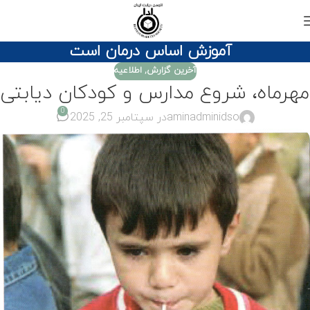
آموزش اساس درمان است
آخرین گزارش
,
اطلاعیه
مهرماه، شروع مدارس و کودکان دیابتی
0
aminadminidso
در سپتامبر 25, 2025