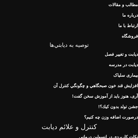
مطالب و مقالات
درباره ما
ارتباط با ما
فروشگاه
توصيه به ديابتي‌ها
دیابت و تغییر فصل
دیابت در مدرسه
بیماری سلیاک
افزايش قند خون صبحگاهي و چگونگي كنترل آن
آری، هنوز باید از آموزش سخن گفت!
جشن تولد بدون كيك؟!
درصورت اضافه وزن چه کنیم؟
کنترل و علائم دیابت
نكات كاربردی در انسولين درمانی