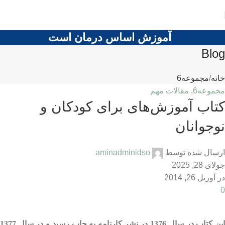
آموزش اساس درمان است
Blog
خانه
مجموعه6
مجموعه6
,
مقالات مهم
كتاب آموزش‌های برای كودكان و
نوجوانان
ارسال شده توسط
aminadminidso
جولای 28, 2025
در آوریل 26, 2014
0
این کتاب در سال 1376 در نشر کارنامه به چاپ رسید و در سال 1377