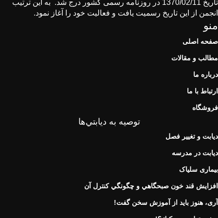
تاریخ 1370/02/11 در روزنامه رسمی كشور درج شد. به این ترتیب
انجمن از این تاریخ رسمیت یافت و فعالیت خود را آغاز نمود.
منو
صفحه اصلی
مطالب و مقالات
درباره ما
ارتباط با ما
فروشگاه
توصيه به ديابتي‌ها
دیابت و تغییر فصل
دیابت در مدرسه
بیماری سلیاک
افزايش قند خون صبحگاهي و چگونگي كنترل آن
آری، هنوز باید از آموزش سخن گفت!