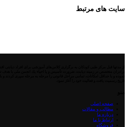
سایت های مرتبط
برادران متخصص در زمینه دیابت، ضرورت تأسیس و یا احیاء یك انجمن ملی با هدف تح
تاریخ رسمیت یافت و فعالیت خود را آغاز نمود.
منو
صفحه اصلی
مطالب و مقالات
درباره ما
ارتباط با ما
فروشگاه