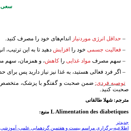
سعی
–
حداقل انرژی موردنیاز
اندام
های خود را مصرف کنید.
–
فعالیت جسمی
خود را
افزایش
دهید تا به این ترتیب، 
– سهم مصرف
مواد غذایی
را
کاهش
، و همزمان، سهم 
– اگر فرد فعالی هستید، به غذا نیز نیاز دارید پس برای 
توصیه فردی:
ضمن صحبت و گفتگو با پزشک، متخصص تغ
صحبت کنید.
مترجم: شهلا طالقانی
L Alimentation des diabetiques
منبع:
جدیدتر
اطلاعیه-برگزاری مراسم بیست و هفتمین گردهمایی علمی- آموزشی