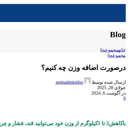
Blog
خانه
مجموعه6
مجموعه6
درصورت اضافه وزن چه کنیم؟
ارسال شده توسط
aminadminidso
جولای 28, 2025
در آگوست 6, 2024
0
باکاهش3 تا 5کیلوگرم از وزن خود می
توانید قند، فشار و چر