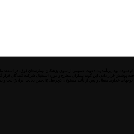
ت پوشش قرار دادن این گونه بیماران مطرح و مورد استقبال شركت كنندگان قرار گرف