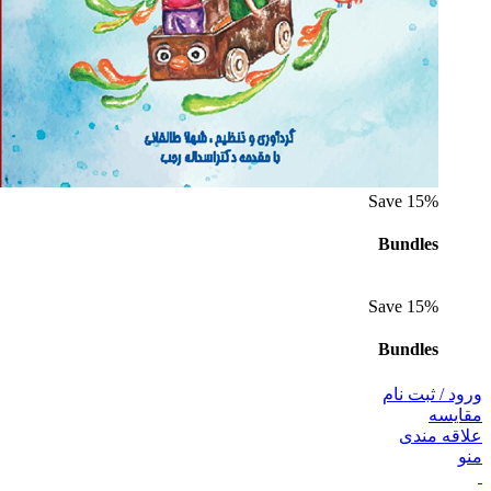
Save 15%
Bundles
Save 15%
Bundles
ورود / ثبت نام
مقايسه
علاقه مندی
منو