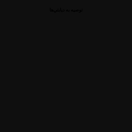
توصيه به ديابتي‌ها