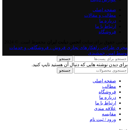
صفحه اصلی
مطالب و مقالات
درباره ما
ارتباط با ما
فروشگاه
تمامی حقوق برای سایت
انجمن دیابت ایران
محفوظ است. © 2024
مجری طراحی راهکارهای تجاری فروش ، فروشگاهی و خدمات
توسط امین جمشیدی
جستجو
برای دیدن نوشته هایی که دنبال آن هستید تایپ کنید.
جستجو
صفحه اصلی
مطالب
فروشگاه
درباره ما
ارتباط با ما
علاقه مندی
مقايسه
ورود / ثبت نام
ورود